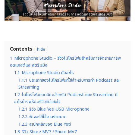
Contents
hide
1
Microphone Studio – รีวิวไมโครโฟนสำหรับการจัดรายการพ
อดแคสต์และสตรีมมิ่ง
1.1
Microphone Studio คืออะไร
1.1.1
ประเภทของไมโครโฟนที่ใช้สำหรับการทำ Podcast และ
Streaming
1.2
ไมโครโฟนยอดนิยมสำหรับ Podcast และ Streaming มี
อะไรบ้างพร้อมรีวิวที่น่าสนใจ
1.2.1
รีวิว Blue Yeti USB Microphone
1.2.2
ฟีเจอร์ที่ใช้งานง่ายมาก
1.2.3
สเปกหลักของ Blue Yeti
1.3
รีวิว Shure MV7 / Shure MV7