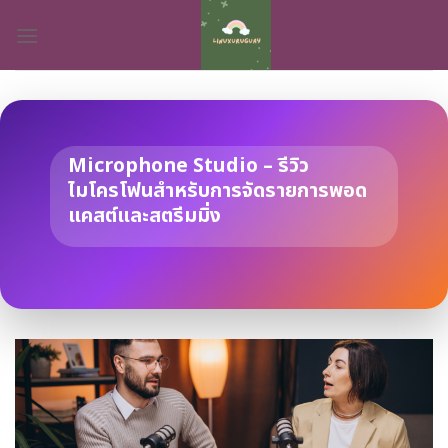
Skip
to
content
Microphone Studio – รีวิว
ไมโครโฟนสำหรับการจัดรายการพอด
แคสต์และสตรีมมิ่ง