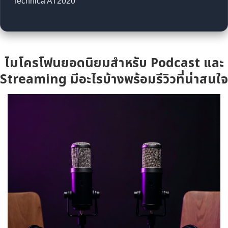
Technica AT2020
ไมโครโฟนยอดนิยมสำหรับ Podcast และ
Streaming มีอะไรบ้างพร้อมรีวิวที่น่าสนใจ