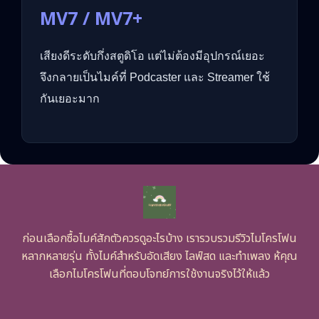
MV7 / MV7+
เสียงดีระดับกึ่งสตูดิโอ แต่ไม่ต้องมีอุปกรณ์เยอะ
จึงกลายเป็นไมค์ที่ Podcaster และ Streamer ใช้
กันเยอะมาก
ก่อนเลือกซื้อไมค์สักตัวควรดูอะไรบ้าง เรารวบรวมรีวิวไมโครโฟน
หลากหลายรุ่น ทั้งไมค์สำหรับอัดเสียง ไลฟ์สด และทำเพลง ห้คุณ
เลือกไมโครโฟนที่ตอบโจทย์การใช้งานจริงไว้ให้แล้ว