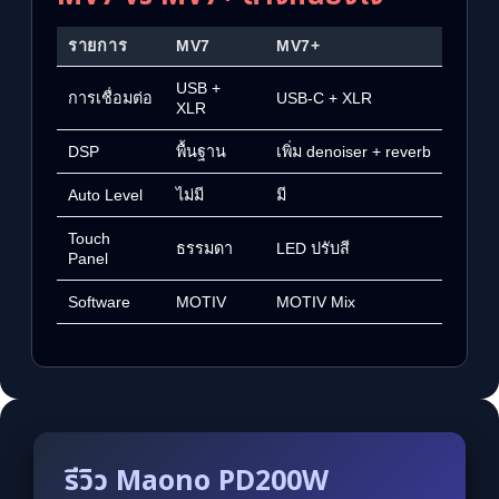
รายการ
MV7
MV7+
USB +
การเชื่อมต่อ
USB-C + XLR
XLR
DSP
พื้นฐาน
เพิ่ม denoiser + reverb
Auto Level
ไม่มี
มี
Touch
ธรรมดา
LED ปรับสี
Panel
Software
MOTIV
MOTIV Mix
รีวิว Maono PD200W