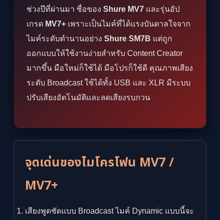
ช่วงปีที่ผ่านมา ชื่อของ
Shure MV7
และรุ่นอัป
เกรด
MV7+
เพราะเป็นไมค์ที่ได้แรงบันดาลใจจาก
ไมค์ระดับตำนานอย่าง
Shure SM7B
แต่ถูก
ออกแบบให้ใช้งานง่ายสำหรับ Content Creator
มากขึ้น มือใหม่ก็ใช้ได้ มือโปรก็ใช้ดี คุณภาพเสียง
ระดับ Broadcast ใช้ได้ทั้ง USB และ XLR มีระบบ
ปรับเสียงอัตโนมัติและลดเสียงรบกวน
จุดเด่นของไมโครโฟน MV7 /
MV7+
เสียงพูดชัดแบบ Broadcast ไมค์ Dynamic แบบนี้จะ