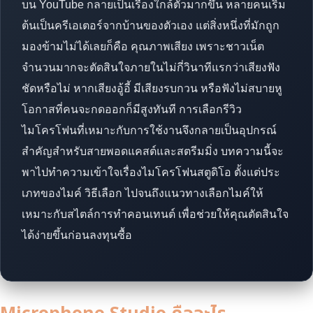
บน YouTube กลายเป็นเรื่องใกล้ตัวมากขึ้น หลายคนเริ่ม
ต้นเป็นครีเอเตอร์จากบ้านของตัวเอง แต่สิ่งหนึ่งที่มักถูก
มองข้ามไม่ได้เลยก็คือ คุณภาพเสียง เพราะชาวเน็ต
จำนวนมากจะตัดสินใจภายในไม่กี่วินาทีแรกว่าเสียงฟัง
ชัดหรือไม่ หากเสียงอู้อี้ มีเสียงรบกวน หรือฟังไม่สบายหู
โอกาสที่คนจะกดออกก็มีสูงทันที การเลือกรีวิว
ไมโครโฟนที่เหมาะกับการใช้งานจึงกลายเป็นอุปกรณ์
สำคัญสำหรับสายพอดแคสต์และสตรีมมิ่ง บทความนี้จะ
พาไปทำความเข้าใจเรื่องไมโครโฟนสตูดิโอ ตั้งแต่ประ
เภทของไมค์ วิธีเลือก ไปจนถึงแนวทางเลือกไมค์ให้
เหมาะกับสไตล์การทำคอนเทนต์ เพื่อช่วยให้คุณตัดสินใจ
ได้ง่ายขึ้นก่อนลงทุนซื้อ